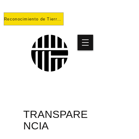
Reconocimiento de Tierras
PROYECT
O
TRANSPARE
NCIA
PRISONES