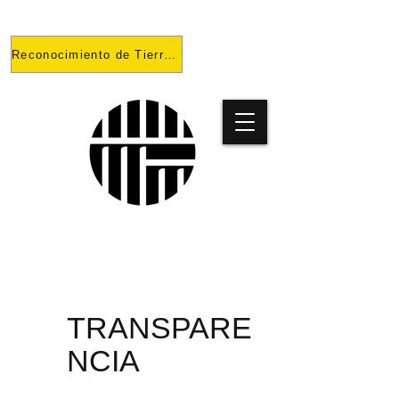
Reconocimiento de Tierras
PROYECT
O
TRANSPARE
NCIA
PRISONES