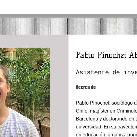
Pablo Pinochet Á
Asistente de inv
Acerca de
Pablo Pinochet, sociólogo d
Chile, magíster en Criminol
Barcelona y doctorando en 
universidad. En su trayector
en educación, organizacione