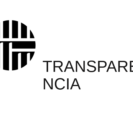
PROYEC
TO
TRANSPAR
NCIA
PRISONE
S