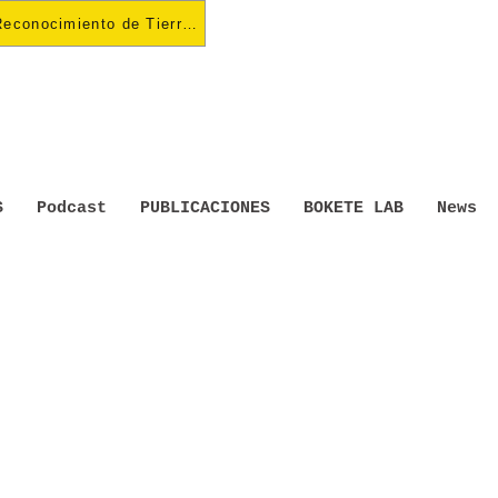
Reconocimiento de Tierras
S
Podcast
PUBLICACIONES
BOKETE LAB
News