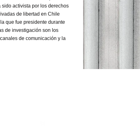
 sido activista por los derechos
vadas de libertad en Chile
a que fue presidente durante
as de investigación son los
s canales de comunicación y la
nitenciaria