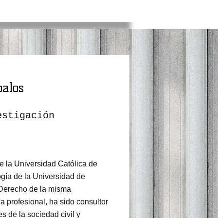
balos
estigación
e la Universidad Católica de
ogía de la Universidad de
Derecho de la misma
ia profesional, ha sido consultor
s de la sociedad civil y