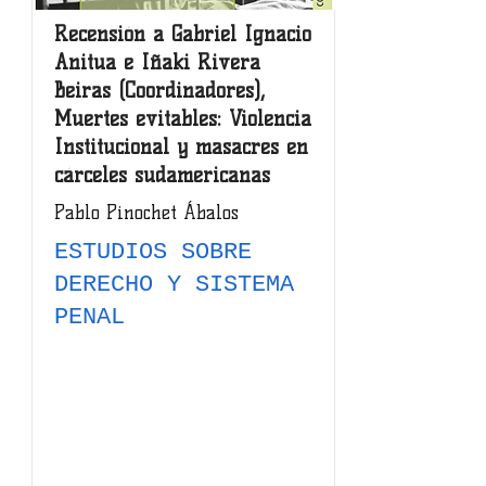
Recensión a Gabriel Ignacio
Anitua e Iñaki Rivera
Beiras (Coordinadores),
Muertes evitables: Violencia
Institucional y masacres en
cárceles sudamericanas
Pablo Pinochet Ábalos
ESTUDIOS SOBRE
DERECHO Y SISTEMA
PENAL
Read Article