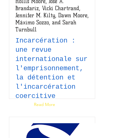
Hollis Moore, José A.
Brandariz, Vicki Chartrand,
Jennifer M. Kilty, Dawn Moore,
Máximo Sozzo, and Sarah
Turnbull
Incarcération :
une revue
internationale sur
l'emprisonnement,
la détention et
l'incarcération
Read Article
coercitive
Read More