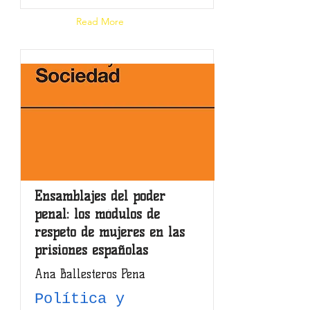
Read More
Ensamblajes del poder
penal: los módulos de
respeto de mujeres en las
prisiones españolas
Ana Ballesteros Pena
Política y