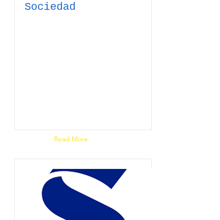
Sociedad
Read Article
Read More