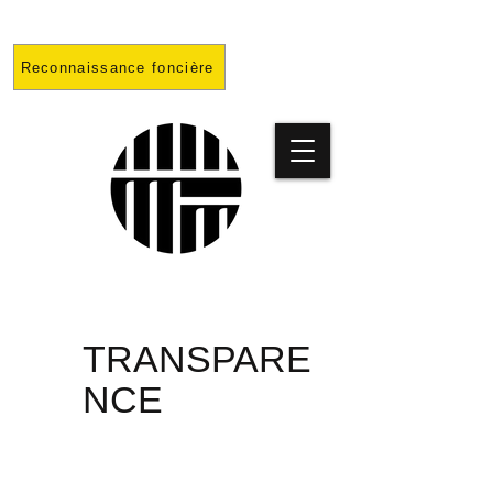
Reconnaissance foncière
PRISON
TRANSPARE
NCE
PROJET