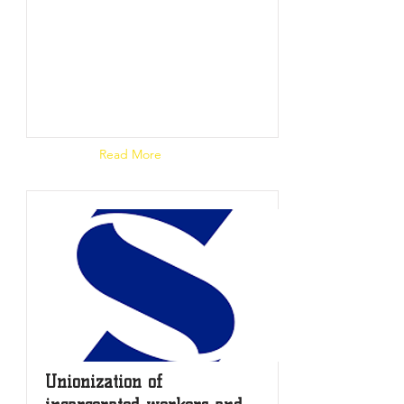
Read Article
Read More
Unionization of