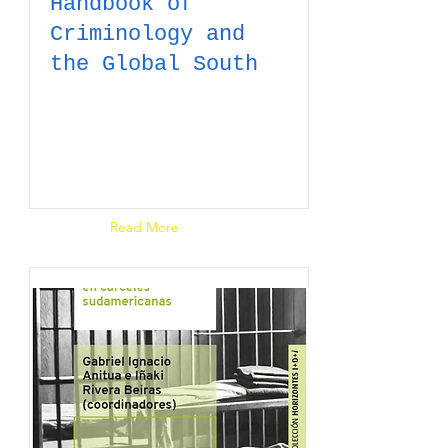
Handbook of
Criminology and
the Global South
Read Article
Read More