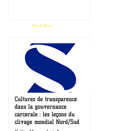
Read Article
Read More
Cultures de transparence
dans la gouvernance
carcérale : les leçons du
clivage mondial Nord/Sud