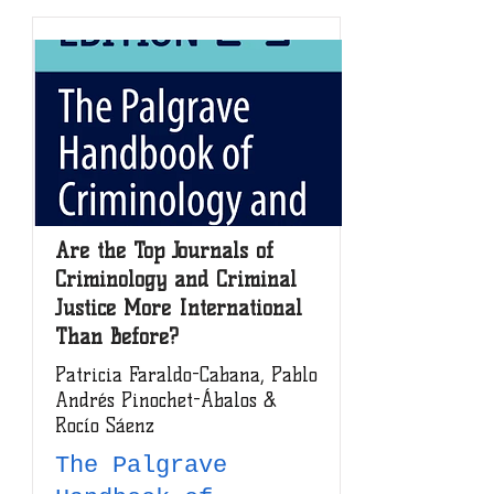
Are the Top Journals of
Criminology and Criminal
Justice More International
Than Before?
Patricia Faraldo-Cabana, Pablo
Andrés Pinochet-Ábalos &
Rocío Sáenz
The Palgrave